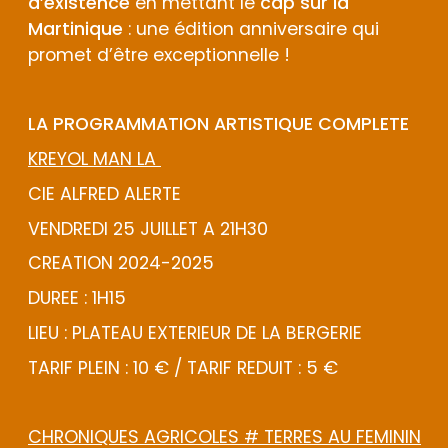
d’existence
en mettant le
cap sur la
Martinique
: une édition anniversaire qui
promet d’être exceptionnelle !
LA PROGRAMMATION ARTISTIQUE COMPLETE
KREYOL MAN LA
CIE ALFRED ALERTE
VENDREDI 25 JUILLET A 21H30
CREATION 2024-2025
DUREE : 1H15
LIEU : PLATEAU EXTERIEUR DE LA BERGERIE
TARIF PLEIN : 10 € / TARIF REDUIT : 5 €
CHRONIQUES AGRICOLES # TERRES AU FEMININ