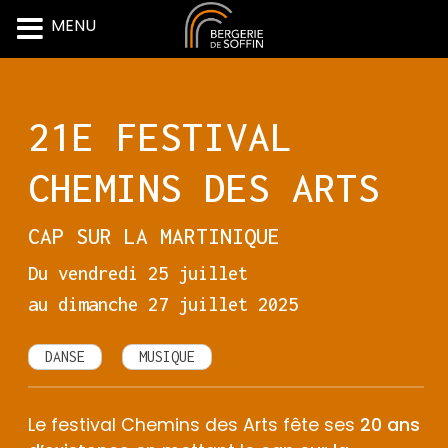
MENU
Skip
to
content
21E FESTIVAL
CHEMINS DES ARTS
CAP SUR LA MARTINIQUE
Du vendredi 25 juillet
au dimanche 27 juillet 2025
DANSE
MUSIQUE
Le festival Chemins des Arts fête ses
20 ans