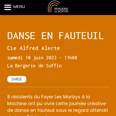
MENU
Skip
to
content
DANSE EN FAUTEUIL
Cie Alfred Alerte
samedi 10 juin 2023 - 11h00
La Bergerie de Soffin
DANSE
8 résidents du Foyer Les Marizys à la
Machine ont pu vivre cette journée créative
de danse en fauteuil sous le regard attendri