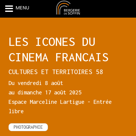
MENU
Skip
to
content
LES ICONES DU
CINEMA FRANCAIS
CULTURES ET TERRITOIRES 58
Du vendredi 8 août
au dimanche 17 août 2025
Espace Marceline Lartigue - Entrée
libre
PHOTOGRAPHIE