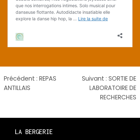
Navigation
Précédent :
REPAS
Suivant :
SORTIE DE
de
ANTILLAIS
LABORATOIRE DE
l’article
RECHERCHES
LA BERGERIE