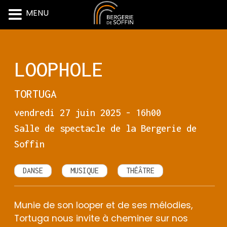
MENU
Skip
to
content
LOOPHOLE
TORTUGA
vendredi 27 juin 2025 - 16h00
Salle de spectacle de la Bergerie de
Soffin
DANSE
MUSIQUE
THÉÂTRE
Munie de son looper et de ses mélodies,
Tortuga nous invite à cheminer sur nos