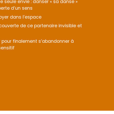
e seule envie : danser « sa danse »
perte d’un sens
loyer dans l’espace
couverte de ce partenaire invisible et
er pour finalement s’abandonner à
ensitif