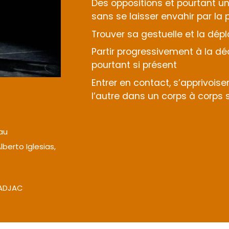
Des oppositions et pourtant un
sans se laisser envahir par la 
Trouver sa gestuelle et la dép
Partir progressivement à la dé
pourtant si présent
Entrer en contact, s’apprivois
l’autre dans un corps à corps s
eau
Alberto Iglesias,
n ADJAC