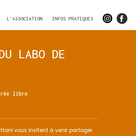
INSTAGRAM
FACE
L’ASSOCIATION
INFOS PRATIQUES
DU LABO DE
0
trée libre
tani vous invitent à venir partager