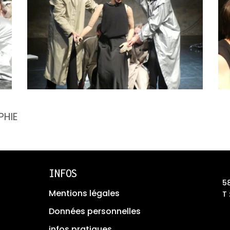
PHIE
INFOS
5
Mentions légales
T 
Données personnelles
infos pratiques